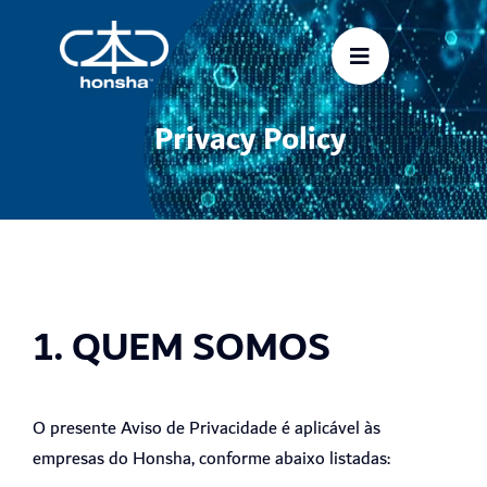
Skip
to
content
Privacy Policy
1. QUEM SOMOS
O presente Aviso de Privacidade é aplicável às
empresas do Honsha, conforme abaixo listadas: